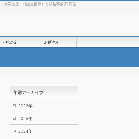
助、就労支援、相談支援等）と収益事業(病院売
金・補助金
お問合せ
年別アーカイブ
2026年
2025年
2024年