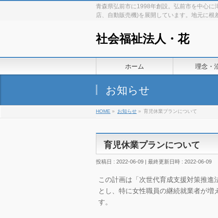
青森県弘前市に1998年創設。弘前市を中心
店、自動販売機)を展開しています。地元に根
社会福祉法人・花
ホーム
理念・
お知らせ
HOME
»
お知らせ
»
育児休業プランについて
育児休業プランについて
投稿日 : 2022-06-09
最終更新日時 : 2022-06-09
この計画は「次世代育成支援対策推進
とし、特に女性職員の継続就業者が増
す。