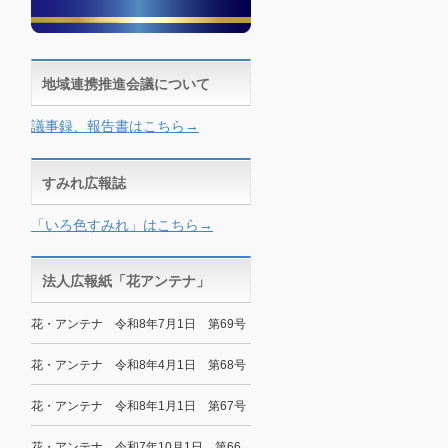
地域連携推進会議について
議事録、報告書はこちら→
すみれ広報誌
「いろ色すみれ」はこちら→
法人広報紙「花アンテナ」
花・アンテナ 令和8年7月1日 第69号
花・アンテナ 令和8年4月1日 第68号
花・アンテナ 令和8年1月1日 第67号
花・アンテナ 令和7年10月1日 第66