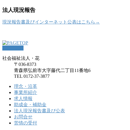
法人現況報告
現況報告書及びインターネット公表はこちら→
PAGETOP
社会福祉法人・花
〒036-8373
青森県弘前市大字藤代二丁目11番地6
TEL 0172-37-3877
理念・沿革
事業所紹介
求人情報
助成金・補助金
法人現況報告書及び公表
お問合せ
苦情の受付