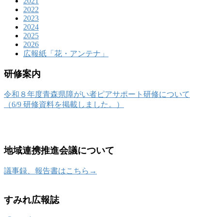
2021
2022
2023
2024
2025
2026
広報紙「花・アンテナ」
研修案内
令和８年度青森県障がい者ピアサポート研修について
（6/9 研修資料を掲載しました。）
地域連携推進会議について
議事録、報告書はこちら→
すみれ広報誌