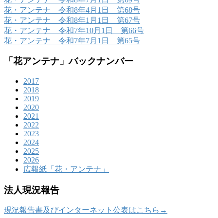
花・アンテナ 令和8年4月1日 第68号
花・アンテナ 令和8年1月1日 第67号
花・アンテナ 令和7年10月1日 第66号
花・アンテナ 令和7年7月1日 第65号
「花アンテナ」バックナンバー
2017
2018
2019
2020
2021
2022
2023
2024
2025
2026
広報紙「花・アンテナ」
法人現況報告
現況報告書及びインターネット公表はこちら→