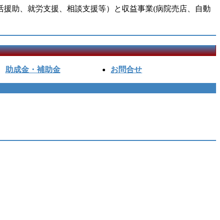
活援助、就労支援、相談支援等）と収益事業(病院売店、自動
助成金・補助金
お問合せ