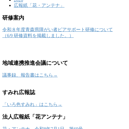
広報紙「花・アンテナ」
研修案内
令和８年度青森県障がい者ピアサポート研修について
（6/9 研修資料を掲載しました。）
地域連携推進会議について
議事録、報告書はこちら→
すみれ広報誌
「いろ色すみれ」はこちら→
法人広報紙「花アンテナ」
花・アンテナ 令和8年7月1日 第69号