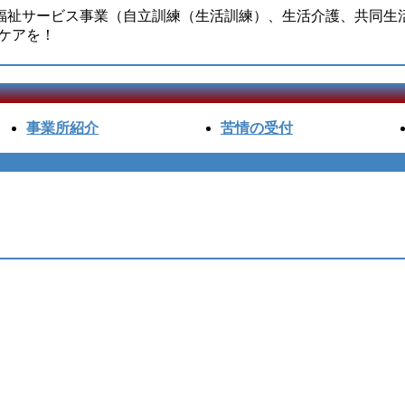
害福祉サービス事業（自立訓練（生活訓練）、生活介護、共同生
ケアを！
事業所紹介
苦情の受付